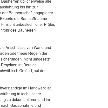
Bauherren üblicherweise alle
ausführung bis hin zur
der Bauherrschaft engagierter
s Experte die Baumaßnahme
r Hinsicht unbestechlicher Prüfer,
chrohr des Bauherren
B. die Anschlüsse von Wand und
urden oder neue Regeln der
gsicherungen, nicht umgesetzt
 Projekten im Bereich
 Schwäbisch Gmünd, auf der
achverständige im Handwerk ist
ausführung in technischer
rung zu dokumentieren und im
von nach Bauabnahme und