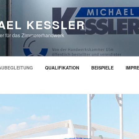
AEL KESSLER
er für das Zimmererhandwerk
AUBEGLEITUNG
QUALIFIKATION
BEISPIELE
IMPR