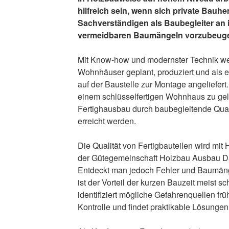
hilfreich sein, wenn sich private Bau
Sachverständigen als Baubegleiter an i
vermeidbaren Baumängeln vorzubeug
Mit Know-how und modernster Technik wer
Wohnhäuser geplant, produziert und als 
auf der Baustelle zur Montage angeliefert.
einem schlüsselfertigen Wohnhaus zu ge
Fertighausbau durch baubegleitende Qual
erreicht werden.
Die Qualität von Fertigbauteilen wird mi
der Gütegemeinschaft Holzbau Ausbau D
Entdeckt man jedoch Fehler und Baumängel
ist der Vorteil der kurzen Bauzeit meist s
identifiziert mögliche Gefahrenquellen fr
Kontrolle und findet praktikable Lösungen