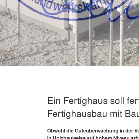
Ein Fertighaus soll fe
Fertighausbau mit Ba
Obwohl die Güteüberwachung in der V
in Holzbauweise auf hohem Niveau arb