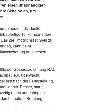
herren einen unabhängigen
hre Seite holen, um
en.
den heute individuelle
einbaufertige Teilkomponenten
 Das Ziel, möglichst schnell zu
langen, kann beim
itätssicherung am ehesten
t Hilfe der Güteauszeichnung RAL
achbau e.V. überwacht.
 erst nach der Fertigstellung,
chnell dahin. Besser, man
ühzeitig durch unabhängige
 durch neutrale Beratung.